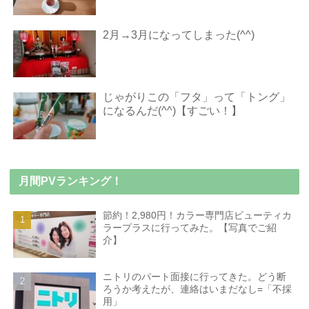
2月→3月になってしまった(^^)
じゃがりこの「フタ」って「トング」
になるんだ(^^)【すごい！】
月間PVランキング！
節約！2,980円！カラー専門店ビューティカ
ラープラスに行ってみた。【写真でご紹
介】
ニトリのパート面接に行ってきた。どう断
ろうか考えたが、連絡はいまだなし=「不採
用」