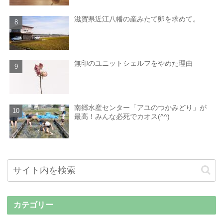
滋賀県近江八幡の産みたて卵を求めて。
無印のユニットシェルフをやめた理由
南郷水産センター「アユのつかみどり」が
最高！みんな必死でカオス(^^)
カテゴリー