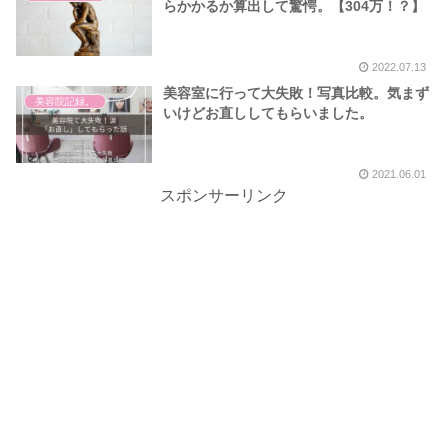
らかかるか算出して驚愕。【304万！？】
2022.07.13
美容室に行って大失敗！写真比較。気まず
美容院記録。
いけどお直ししてもらいました。
2021.06.01
スポンサーリンク