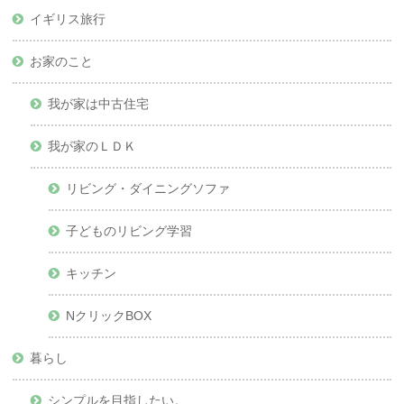
イギリス旅行
お家のこと
我が家は中古住宅
我が家のＬＤＫ
リビング・ダイニングソファ
子どものリビング学習
キッチン
NクリックBOX
暮らし
シンプルを目指したい。