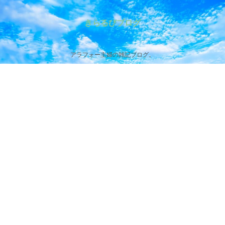
きらるびブログ
アラフォー主婦の雑記ブログ。