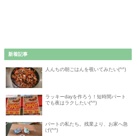
新着記事
人んちの朝ごはんを覗いてみたい(^^)
ラッキーdayを作ろう！短時間パート
でも夜はラクしたい(^^)
パートの私たち。残業より、お家へ急
げ(^^)