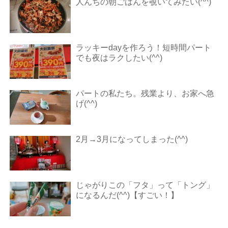
人んちの朝ごはんを覗いてみたい(^^)
ラッキーdayを作ろう！短時間パート
でも夜はラクしたい(^^)
パートの私たち。残業より、お家へ急
げ(^^)
2月→3月になってしまった(^^)
じゃがりこの「フタ」って「トング」
になるんだ(^^)【すごい！】