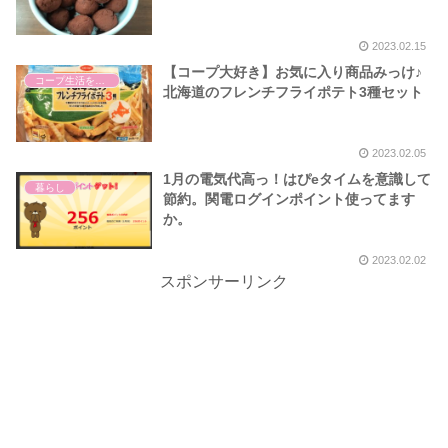
2023.02.15
【コープ大好き】お気に入り商品みっけ♪
コープ生活を楽しむ。
北海道のフレンチフライポテト3種セット
2023.02.05
1月の電気代高っ！はぴeタイムを意識して
暮らし
節約。関電ログインポイント使ってます
か。
2023.02.02
スポンサーリンク