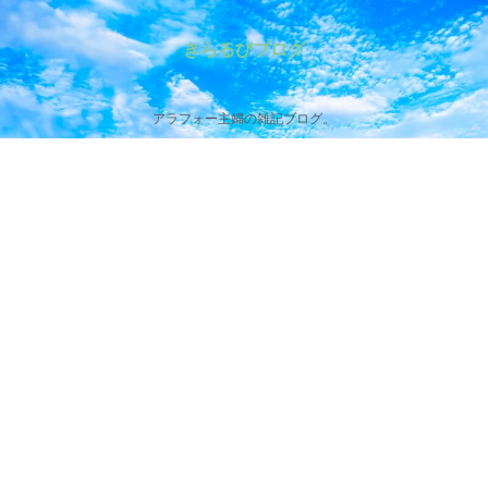
きらるびブログ
アラフォー主婦の雑記ブログ。