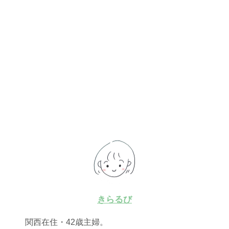
きらるび
関西在住・42歳主婦。