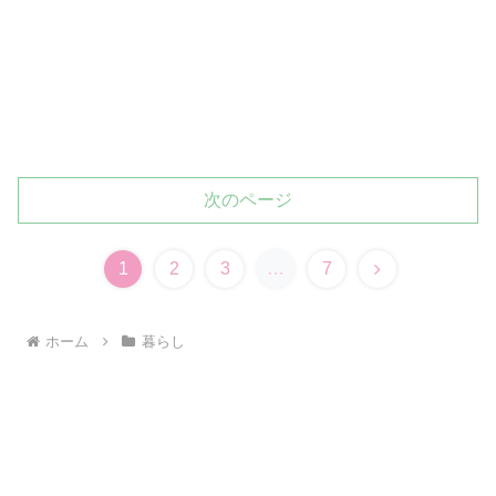
次のページ
次
1
2
3
…
7
へ
ホーム
暮らし