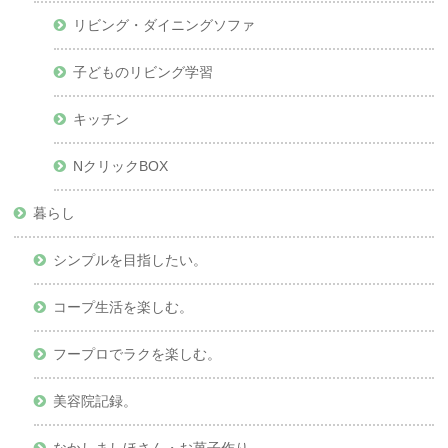
リビング・ダイニングソファ
子どものリビング学習
キッチン
NクリックBOX
暮らし
シンプルを目指したい。
コープ生活を楽しむ。
フープロでラクを楽しむ。
美容院記録。
なかしましほさん・お菓子作り