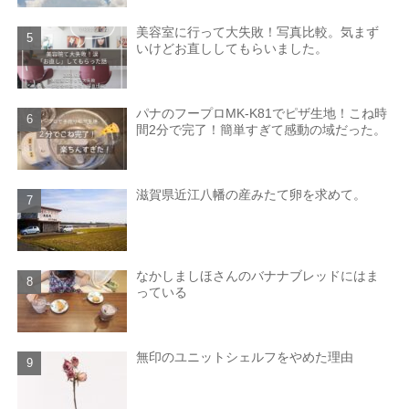
美容室に行って大失敗！写真比較。気まず
いけどお直ししてもらいました。
パナのフープロMK-K81でピザ生地！こね時
間2分で完了！簡単すぎて感動の域だった。
滋賀県近江八幡の産みたて卵を求めて。
なかしましほさんのバナナブレッドにはま
っている
無印のユニットシェルフをやめた理由