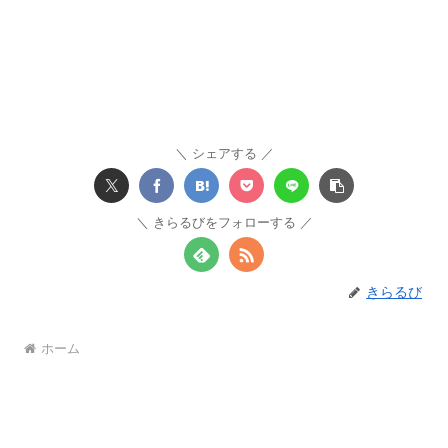
シェアする
きらるびをフォローする
きらるび
ホーム