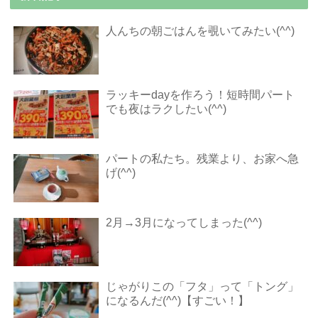
人んちの朝ごはんを覗いてみたい(^^)
ラッキーdayを作ろう！短時間パート
でも夜はラクしたい(^^)
パートの私たち。残業より、お家へ急
げ(^^)
2月→3月になってしまった(^^)
じゃがりこの「フタ」って「トング」
になるんだ(^^)【すごい！】