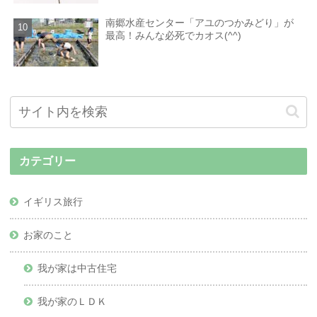
南郷水産センター「アユのつかみどり」が
最高！みんな必死でカオス(^^)
カテゴリー
イギリス旅行
お家のこと
我が家は中古住宅
我が家のＬＤＫ