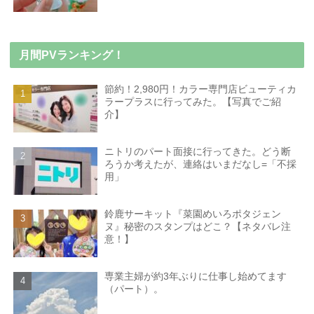
月間PVランキング！
節約！2,980円！カラー専門店ビューティカ
ラープラスに行ってみた。【写真でご紹
介】
ニトリのパート面接に行ってきた。どう断
ろうか考えたが、連絡はいまだなし=「不採
用」
鈴鹿サーキット『菜園めいろポタジェン
ヌ』秘密のスタンプはどこ？【ネタバレ注
意！】
専業主婦が約3年ぶりに仕事し始めてます
（パート）。