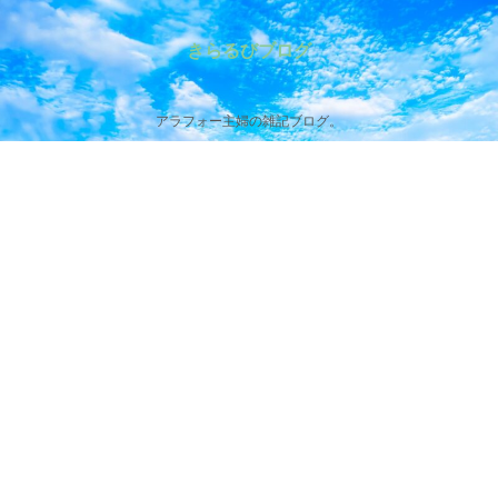
きらるびブログ
アラフォー主婦の雑記ブログ。