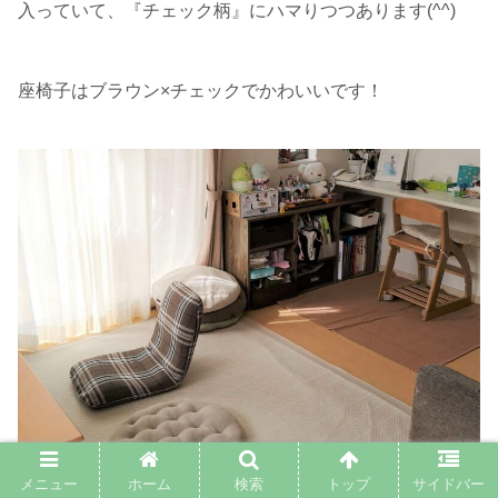
入っていて、『チェック柄』にハマりつつあります(^^)
座椅子はブラウン×チェックでかわいいです！
メニュー
ホーム
検索
トップ
サイドバー