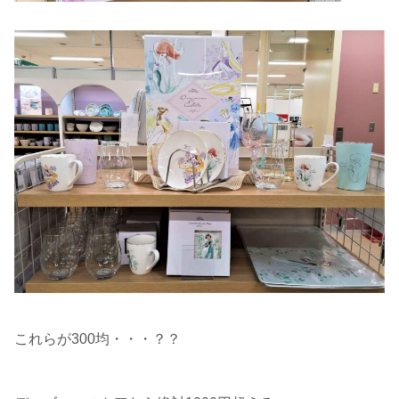
これらが300均・・・？？