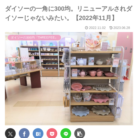
ダイソーの一角に300均。リニューアルされダ
イソーじゃないみたい。【2022年11月】
2022.11.02
2023.06.28
ダイソーの300均『THREEPEE』