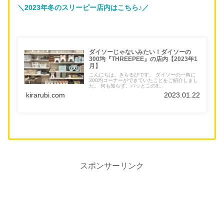
＼2023年冬のスリーピー店内はこちら♪／
ダイソーじゃないみたい！ダイソーの
300均『THREEPEE』の店内【2023年1
月】
こんにちは、きらるびです。 ダイソーの一角に
300均コーナーができていたことをご紹介しまし
た。 何も知らず、パッとこの3...
kirarubi.com
2023.01.22
スポンサーリンク