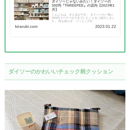
ダイソーじゃないみたい！ダイソーの
300均『THREEPEE』の店内【2023年1
月】
こんにちは、きらるびです。 ダイソーの一角に
300均コーナーができていたことをご紹介しまし
た。 何も知らず、パッとこの3...
kirarubi.com
2023.01.22
ダイソーのかわいいチェック柄クッション